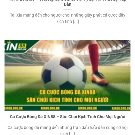
Dẫn
Tài Xỉu mang đến cho người chơi những giây phút cá cược đầy
kịch tính [...]
Cá Cược Bóng Đá XIN88 – Sân Chơi Kịch Tính Cho Mọi Người
Cá cược bóng đá mang đến những trận đấu hấp dẫn cùng cơ hội
sinh [...]