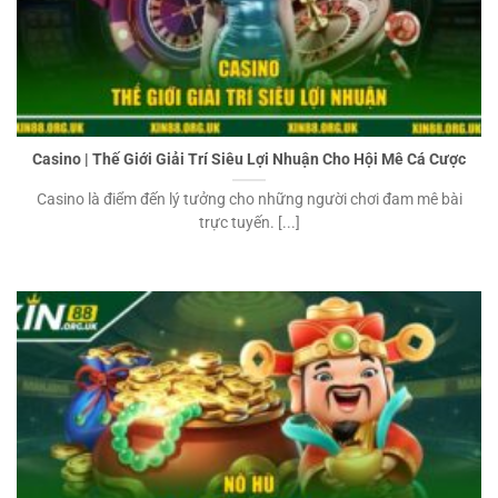
Casino | Thế Giới Giải Trí Siêu Lợi Nhuận Cho Hội Mê Cá Cược
Casino là điểm đến lý tưởng cho những người chơi đam mê bài
trực tuyến. [...]