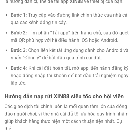
là hướng dẫn cụ thể để tải app
XIN88
về thiết bị của bạn.
Bước 1:
Truy cập vào đường link chính thức của nhà cái
qua các kênh đáng tin cậy.
Bước 2:
Tìm phần “Tải app” trên trang chủ, sau đó quét
mã QR phù hợp với hệ điều hành iOS hoặc Android.
Bước 3:
Chọn liên kết tải ứng dụng dành cho Android và
nhấn “Đồng ý” để bắt đầu quá trình cài đặt.
Bước 4:
Khi cài đặt hoàn tất, mở app, tiến hành đăng ký
hoặc đăng nhập tài khoản để bắt đầu trải nghiệm ngay
lập tức.
Hướng dẫn nạp rút XIN88 siêu tốc cho hội viên
Các giao dịch tài chính luôn là mối quan tâm lớn của đông
đảo người chơi, vì thế nhà cái đã tối ưu hóa quy trình nhằm
giúp khách hàng thực hiện một cách thuận tiện nhất. Cụ
thể: