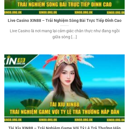
Live Casino XIN88 – Trải Nghiệm Sòng Bài Trực Tiếp Đỉnh Cao
Live Casino là nơi mang lại cảm giác chân thực như đang ngồi
giữa sòng [...]
Tài Xỉu XIN88 – Trải Nghiệm Game Với Tỷ Lệ Trả Thưởng Hấp