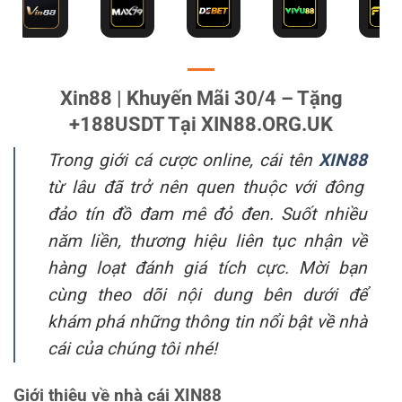
Xin88 | Khuyến Mãi 30/4 – Tặng
+188USDT Tại XIN88.ORG.UK
Trong giới cá cược online, cái tên
XIN88
từ lâu đã trở nên quen thuộc với đông
đảo tín đồ đam mê đỏ đen. Suốt nhiều
năm liền, thương hiệu liên tục nhận về
hàng loạt đánh giá tích cực. Mời bạn
cùng theo dõi nội dung bên dưới để
khám phá những thông tin nổi bật về nhà
cái của chúng tôi nhé!
Giới thiệu về nhà cái XIN88