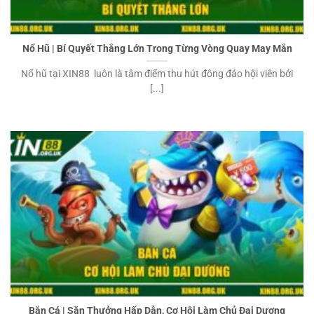
Nổ Hũ | Bí Quyết Thắng Lớn Trong Từng Vòng Quay May Mắn
Nổ hũ tại XIN88 luôn là tâm điểm thu hút đông đảo hội viên bởi
[...]
Bắn Cá | Săn Thưởng Hấp Dẫn, Cơ Hội Làm Chủ Đại Dương