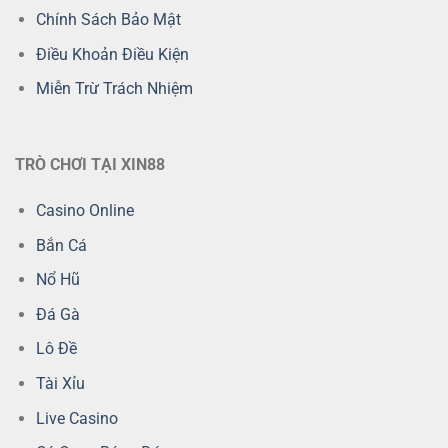
Chính Sách Bảo Mật
Điều Khoản Điều Kiện
Miễn Trừ Trách Nhiệm
TRÒ CHƠI TẠI XIN88
Casino Online
Bắn Cá
Nổ Hũ
Đá Gà
Lô Đề
Tài Xỉu
Live Casino