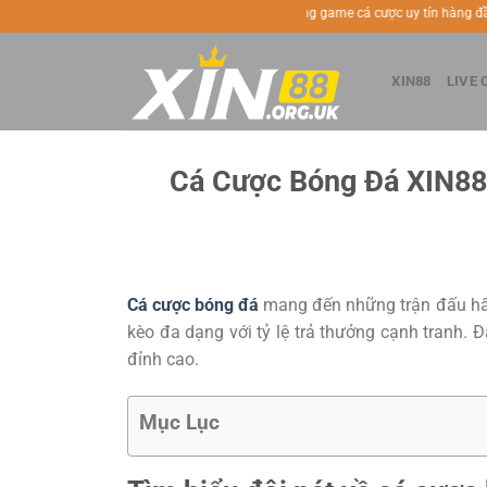
Bỏ
ng quý khách đến với XIN88 – Cổng game cá cược uy tín hàng đầu Việt Nam! Webs
qua
nội
XIN88
LIVE 
dung
Cá Cược Bóng Đá XIN88 
Cá cược bóng đá
mang đến những trận đấu hấp
kèo đa dạng với tỷ lệ trả thưởng cạnh tranh
.
Đ
đỉnh cao.
Mục Lục