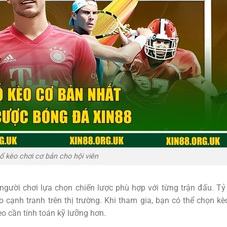
ố kèo chơi cơ bản cho hội viên
người chơi lựa chọn chiến lược phù hợp với từng trận đấu. Tỷ 
cạnh tranh trên thị trường. Khi tham gia, bạn có thể chọn k
èo cần tính toán kỹ lưỡng hơn.