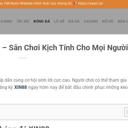
ite chính thức của chúng tôi:
https://saarc.in/
CASINO
TÀI XỈU
BÓNG ĐÁ
LÔ ĐỀ
ĐÁ GÀ
CASINO
NỔ HŨ
BẮN 
– Sân Chơi Kịch Tính Cho Mọi Người
 dẫn cùng cơ hội sinh lời cực cao.
Người chơi có thể tham gia
ăng ký
XIN88
ngay hôm nay để bắt đầu chinh phục những kèo