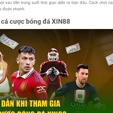
ội vào tiền trong suốt thời gian diễn ra trận đấu. Cách chơi n
dự đoán nhanh.
 cá cược bóng đá XIN88