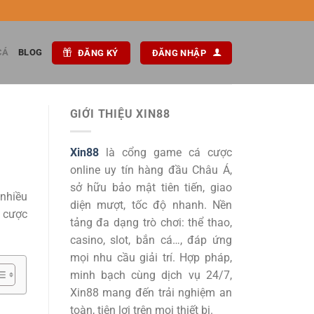
CÁ
BLOG
ĐĂNG KÝ
ĐĂNG NHẬP
GIỚI THIỆU XIN88
Xin88
là cổng game cá cược
online uy tín hàng đầu Châu Á,
sở hữu bảo mật tiên tiến, giao
 nhiều
diện mượt, tốc độ nhanh. Nền
 cược
tảng đa dạng trò chơi: thể thao,
casino, slot, bắn cá…, đáp ứng
mọi nhu cầu giải trí. Hợp pháp,
minh bạch cùng dịch vụ 24/7,
Xin88 mang đến trải nghiệm an
toàn, tiện lợi trên mọi thiết bị.