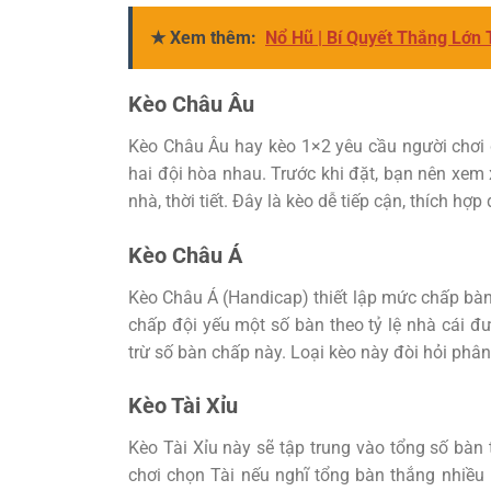
★ Xem thêm:
Nổ Hũ | Bí Quyết Thắng Lớ
Kèo Châu Âu
Kèo Châu Âu hay kèo 1×2 yêu cầu người chơi 
hai đội hòa nhau. Trước khi đặt, bạn nên xem
nhà, thời tiết.
Đây là kèo dễ tiếp cận, thích hợ
Kèo C
hâ
u
Á
Kèo Châu Á (Handicap) thiết lập mức chấp bàn
chấp đội yếu một số bàn theo tỷ lệ nhà cái đ
trừ số bàn chấp này.
Loại kèo này đòi hỏi phân 
Kèo Tà
i X
ỉu
Kèo Tài Xỉu này sẽ tập trung vào tổng số bàn
chơi chọn Tài nếu nghĩ tổng bàn thắng nhiều 