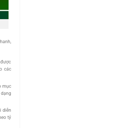
nhanh,
h được
ào các
ập mục
 dạng
i diễn
heo tỷ