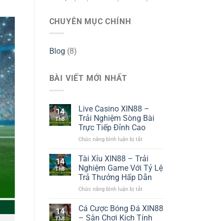
CHUYÊN MỤC CHÍNH
Blog
(8)
BÀI VIẾT MỚI NHẤT
Live Casino XIN88 –
14
Trải Nghiệm Sòng Bài
Th8
Trực Tiếp Đỉnh Cao
ở
Chức năng bình luận bị tắt
Live
Casino
Tài Xỉu XIN88 – Trải
14
XIN88
Nghiệm Game Với Tỷ Lệ
Th8
–
Trả Thưởng Hấp Dẫn
Trải
ở
Chức năng bình luận bị tắt
Nghiệm
Tài
Sòng
Xỉu
Bài
Cá Cược Bóng Đá XIN88
14
XIN88
Trực
– Sân Chơi Kịch Tính
Th8