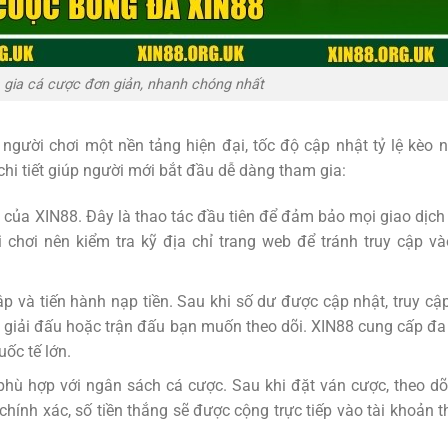
gia cá cược đơn giản, nhanh chóng nhất
gười chơi một nền tảng hiện đại, tốc độ cập nhật tỷ lệ kèo 
chi tiết giúp người mới bắt đầu dễ dàng tham gia:
 của XIN88. Đây là thao tác đầu tiên để đảm bảo mọi giao dịc
 chơi nên kiểm tra kỹ địa chỉ trang web để tránh truy cập v
ập và tiến hành nạp tiền.
Sau khi số dư được cập nhật, truy c
n giải đấu hoặc trận đấu bạn muốn theo dõi
.
XIN88 cung cấp đa
uốc tế lớn.
phù hợp với ngân sách cá cược.
Sau khi đặt ván cược, theo dõ
hính xác, số tiền thắng sẽ được cộng trực tiếp vào tài khoản t