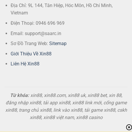
Địa Chỉ: 9L 144, Tân Hiệp, Hóc Môn, Hồ Chí Minh,
Vietnam
Điện Thoại: 0946 696 969
Email:
support@saarc.in
Sơ Đồ Trang Web:
Sitemap
Giới Thiệu Về Xin88
Liên Hệ Xin88
Từ khóa:
xin88, xin88.com, xin88 uk, xin88 bet, xin 88,
đăng nhập xin88, tải app xin88, xin88 link mới, cổng game
xin88, trang chủ xin88, link vào xin88, tải game xin88, cskh
xin88, xin88 việt nam, xin88 casino