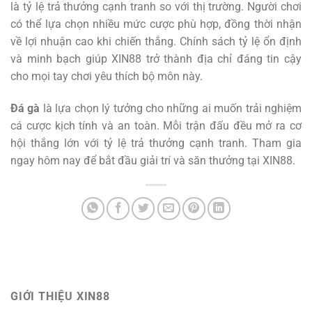
là tỷ lệ trả thưởng cạnh tranh so với thị trường. Người chơi
có thể lựa chọn nhiều mức cược phù hợp, đồng thời nhận
về lợi nhuận cao khi chiến thắng.
Chính sách tỷ lệ ổn định
và minh bạch giúp XIN88 trở thành địa chỉ đáng tin cậy
cho mọi tay chơi yêu thích bộ môn này.
Đá gà
là lựa chọn lý tưởng cho những ai muốn trải nghiệm
cá cược kịch tính và an toàn. Mỗi trận đấu đều mở ra cơ
hội thắng lớn với tỷ lệ trả thưởng cạnh tranh.
Tham gia
ngay hôm nay để bắt đầu giải trí và săn thưởng tại XIN88.
GIỚI THIỆU XIN88