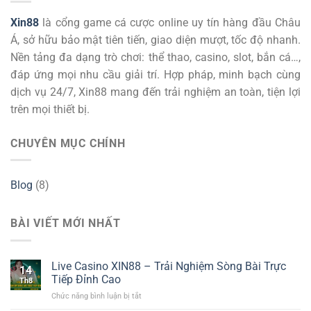
Xin88
là cổng game cá cược online uy tín hàng đầu Châu
Á, sở hữu bảo mật tiên tiến, giao diện mượt, tốc độ nhanh.
Nền tảng đa dạng trò chơi: thể thao, casino, slot, bắn cá…,
đáp ứng mọi nhu cầu giải trí. Hợp pháp, minh bạch cùng
dịch vụ 24/7, Xin88 mang đến trải nghiệm an toàn, tiện lợi
trên mọi thiết bị.
CHUYÊN MỤC CHÍNH
Blog
(8)
BÀI VIẾT MỚI NHẤT
Live Casino XIN88 – Trải Nghiệm Sòng Bài Trực
14
Tiếp Đỉnh Cao
Th8
ở
Chức năng bình luận bị tắt
Live