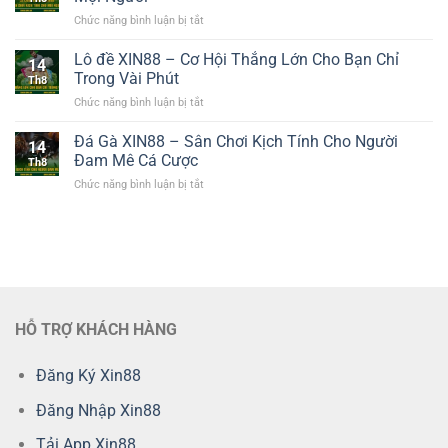
–
Trực
ở
Chức năng bình luận bị tắt
Trải
Tiếp
Cá
Nghiệm
Đỉnh
Cược
Lô đề XIN88 – Cơ Hội Thắng Lớn Cho Bạn Chỉ
Game
Cao
14
Bóng
Với
Trong Vài Phút
Th8
Đá
Tỷ
ở
Chức năng bình luận bị tắt
XIN88
Lệ
Lô
–
Trả
đề
Đá Gà XIN88 – Sân Chơi Kịch Tính Cho Người
Sân
Thưởng
14
XIN88
Chơi
Đam Mê Cá Cược
Hấp
Th8
–
Kịch
Dẫn
ở
Chức năng bình luận bị tắt
Cơ
Tính
Đá
Hội
Cho
Gà
Thắng
Mọi
XIN88
Lớn
Người
–
Cho
Sân
Bạn
Chơi
Chỉ
Kịch
Trong
Tính
Vài
HỖ TRỢ KHÁCH HÀNG
Cho
Phút
Người
Đam
Đăng Ký Xin88
Mê
Cá
Đăng Nhập Xin88
Cược
Tải App Xin88