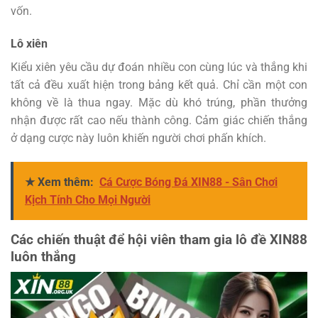
vốn.
Lô
xi
ên
Kiểu xiên yêu cầu dự đoán nhiều con cùng lúc và thắng khi
tất cả đều xuất hiện trong bảng kết quả. Chỉ cần một con
không về là thua ngay.
Mặc dù khó trúng, phần thưởng
nhận được rất cao nếu thành công
.
Cảm giác chiến thắng
ở dạng cược này luôn khiến người chơi phấn khích.
★ Xem thêm:
Cá Cược Bóng Đá XIN88 - Sân Chơi
Kịch Tính Cho Mọi Người
Các chiến thuật để hội viên tham gia lô đề XIN88
luôn thắng