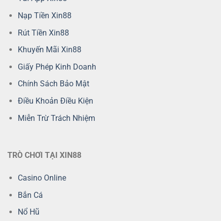
Nạp Tiền Xin88
Rút Tiền Xin88
Khuyến Mãi Xin88
Giấy Phép Kinh Doanh
Chính Sách Bảo Mật
Điều Khoản Điều Kiện
Miễn Trừ Trách Nhiệm
TRÒ CHƠI TẠI XIN88
Casino Online
Bắn Cá
Nổ Hũ