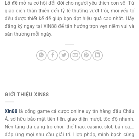
Lô đề
mở ra cơ hội đổi đời cho người yêu thích con số. Từ
giao diện thân thiện đến tỷ lệ thưởng vượt trội, mọi yếu tố
đều được thiết kế để giúp bạn đạt hiệu quả cao nhất. Hãy
đăng ký ngay tại XIN88 để tận hưởng trọn vẹn niềm vui và
săn thưởng mỗi ngày.
GIỚI THIỆU XIN88
Xin88
là cổng game cá cược online uy tín hàng đầu Châu
Á, sở hữu bảo mật tiên tiến, giao diện mượt, tốc độ nhanh.
Nền tảng đa dạng trò chơi: thể thao, casino, slot, bắn cá…,
đáp ứng mọi nhu cầu giải trí. Hợp pháp, minh bạch cùng